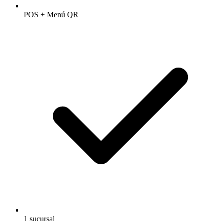
POS + Menú QR
1 sucursal