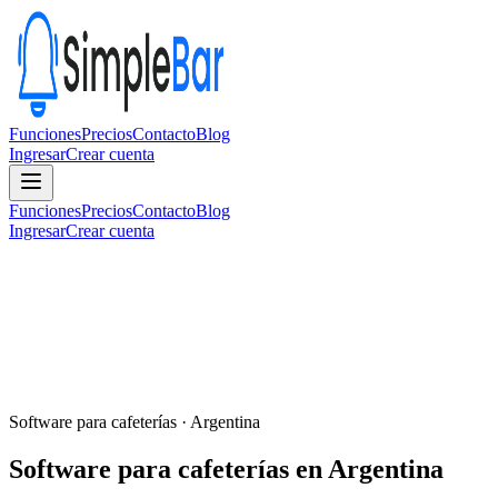
Funciones
Precios
Contacto
Blog
Ingresar
Crear cuenta
Funciones
Precios
Contacto
Blog
Ingresar
Crear cuenta
Software para cafeterías · Argentina
Software para cafeterías en
Argentina