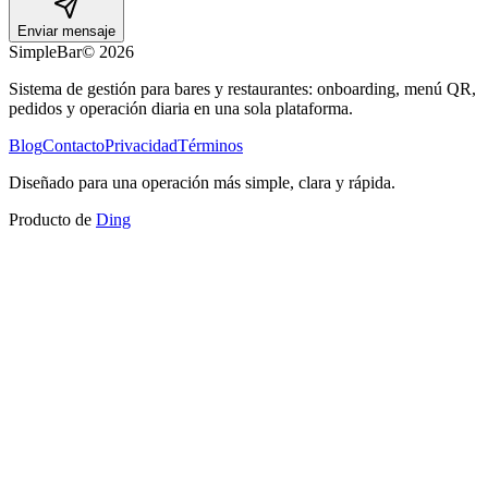
Enviar mensaje
SimpleBar
©
2026
Sistema de gestión para bares y restaurantes: onboarding, menú QR,
pedidos y operación diaria en una sola plataforma.
Blog
Contacto
Privacidad
Términos
Diseñado para una operación más simple, clara y rápida.
Producto de
Ding